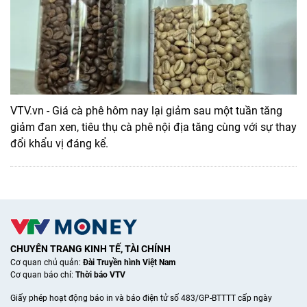
VTV.vn - Giá cà phê hôm nay lại giảm sau một tuần tăng
giảm đan xen, tiêu thụ cà phê nội địa tăng cùng với sự thay
đổi khẩu vị đáng kể.
CHUYÊN TRANG KINH TẾ, TÀI CHÍNH
Cơ quan chủ quản:
Đài Truyền hình Việt Nam
Cơ quan báo chí:
Thời báo VTV
Giấy phép hoạt động báo in và báo điện tử số 483/GP-BTTTT cấp ngày